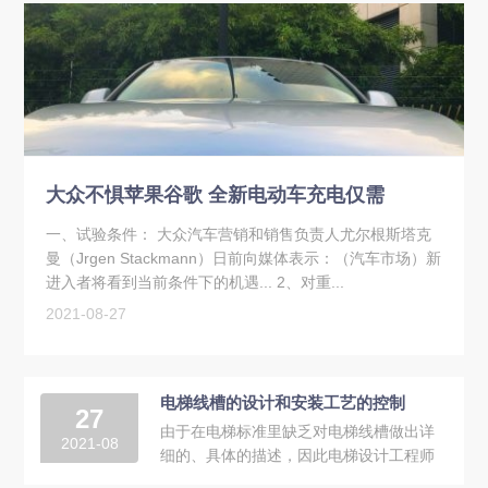
大众不惧苹果谷歌 全新电动车充电仅需
一、试验条件： 大众汽车营销和销售负责人尤尔根斯塔克
曼（Jrgen Stackmann）日前向媒体表示：（汽车市场）新
进入者将看到当前条件下的机遇... 2、对重...
2021-08-27
电梯线槽的设计和安装工艺的控制
27
由于在电梯标准里缺乏对电梯线槽做出详
2021-08
细的、具体的描述，因此电梯设计工程师
和安装工程师对电梯线槽的设计和安装有